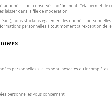
métadonnées sont conservés indéfiniment. Cela permet de r
 laisser dans la file de modération.
 échéant), nous stockons également les données personnelles 
formations personnelles à tout moment (à l’exception de leur
onnées
onnées personnelles si elles sont inexactes ou incomplètes.
nées personnelles vous concernant.