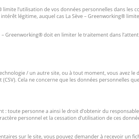
limite l’utilisation de vos données personnelles dans les c
n intérêt légitime, auquel cas La Sève – Greenworking® limit
– Greenworking® doit en limiter le traitement dans l’attente
echnologie / un autre site, ou à tout moment, vous avez le d
t (CSV). Cela ne concerne que les données personnelles qu
nt : toute personne a ainsi le droit d’obtenir du responsab
ctère personnel et la cessation d’utilisation de ces donné
taires sur le site, vous pouvez demander à recevoir un fic