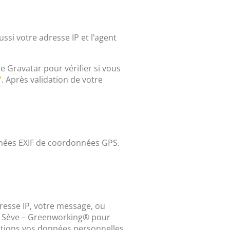
si votre adresse IP et l’agent
 Gravatar pour vérifier si vous
. Après validation de votre
/
onnées EXIF de coordonnées GPS.
resse IP, votre message, ou
 La Sève – Greenworking® pour
aitions vos données personnelles