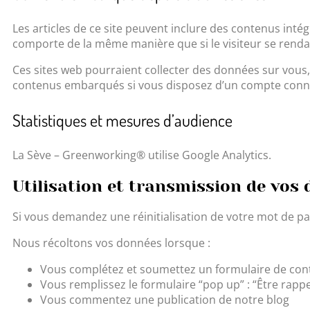
Les articles de ce site peuvent inclure des contenus inté
comporte de la même manière que si le visiteur se rendait
Ces sites web pourraient collecter des données sur vous, u
contenus embarqués si vous disposez d’un compte connec
Statistiques et mesures d’audience
La Sève – Greenworking® utilise Google Analytics.
Utilisation et transmission de vos
Si vous demandez une réinitialisation de votre mot de pass
Nous récoltons vos données lorsque :
Vous complétez et soumettez un formulaire de con
Vous remplissez le formulaire “pop up” : “Être rappe
Vous commentez une publication de notre blog