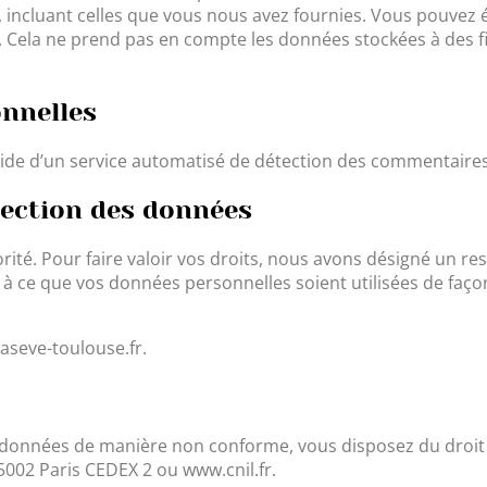
 incluant celles que vous nous avez fournies. Vous pouvez
ela ne prend pas en compte les données stockées à des fin
nnelles
’aide d’un service automatisé de détection des commentaires
tection des données
rité. Pour faire valoir vos droits, nous avons désigné un re
à ce que vos données personnelles soient utilisées de faço
aseve-toulouse.fr.
s données de manière non conforme, vous disposez du droit 
75002 Paris CEDEX 2 ou www.cnil.fr.