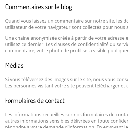
Commentaires sur le blog
Quand vous laissez un commentaire sur notre site, les do
utilisateur de votre navigateur sont collectés pour nous 
Une chaîne anonymisée créée à partir de votre adresse e-
utilisez ce dernier. Les clauses de confidentialité du serv
commentaire, votre photo de profil sera visible publiqu
Médias
Si vous téléversez des images sur le site, nous vous con
Les personnes visitant votre site peuvent télécharger et 
Formulaires de contact
Les informations recueillies sur nos formulaires de con
autres informations sensibles délivrées en toute confide
répondre à votre demande d’information. En envoyant le 