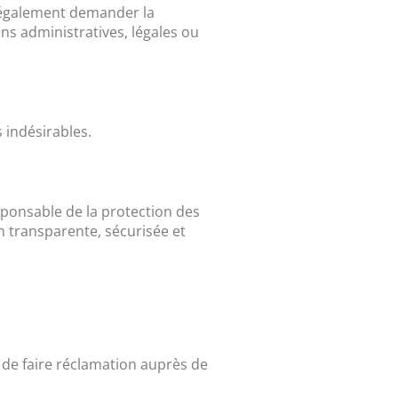
 également demander la
s administratives, légales ou
 indésirables.
sponsable de la protection des
n transparente, sécurisée et
de faire réclamation auprès de