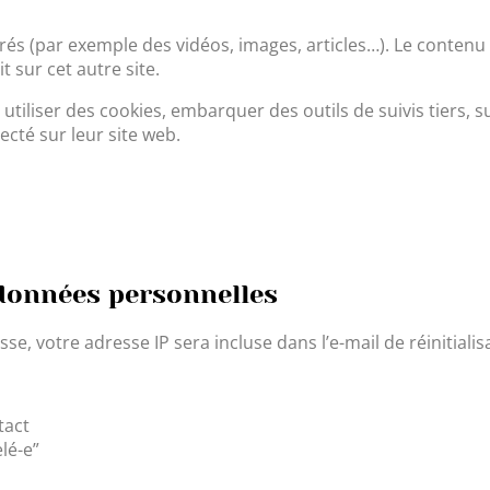
grés (par exemple des vidéos, images, articles…). Le contenu 
 sur cet autre site.
tiliser des cookies, embarquer des outils de suivis tiers, s
té sur leur site web.
 données personnelles
e, votre adresse IP sera incluse dans l’e-mail de réinitialis
tact
lé-e”