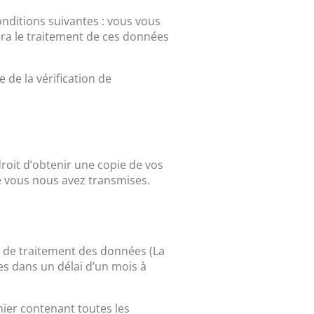
onditions suivantes : vous vous
era le traitement de ces données
 de la vérification de
roit d’obtenir une copie de vos
e vous nous avez transmises.
le de traitement des données (La
es dans un délai d’un mois à
hier contenant toutes les