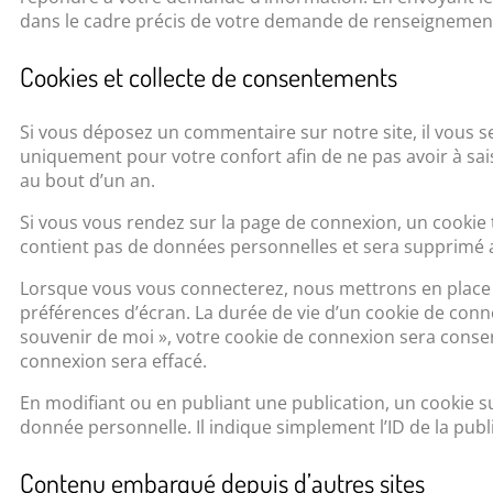
dans le cadre précis de votre demande de renseignements
Cookies et collecte de consentements
Si vous déposez un commentaire sur notre site, il vous se
uniquement pour votre confort afin de ne pas avoir à sai
au bout d’un an.
Si vous vous rendez sur la page de connexion, un cookie t
contient pas de données personnelles et sera supprimé 
Lorsque vous vous connecterez, nous mettrons en place 
préférences d’écran. La durée de vie d’un cookie de conne
souvenir de moi », votre cookie de connexion sera cons
connexion sera effacé.
En modifiant ou en publiant une publication, un cookie
donnée personnelle. Il indique simplement l’ID de la publi
Contenu embarqué depuis d’autres sites