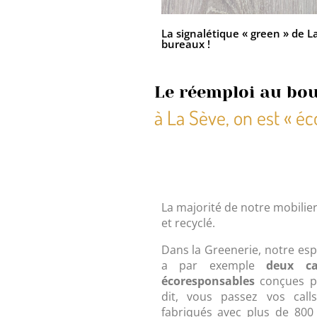
La signalétique « green » de L
bureaux !
Le réemploi au bout
à La Sève, on est « éc
La majorité de notre mobilie
et recyclé.
Dans la Greenerie, notre esp
a par exemple
deux ca
écoresponsables
conçues 
dit, vous passez vos cal
fabriqués avec plus de 800 