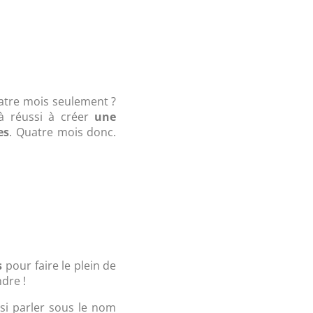
atre mois seulement ?
jà réussi à créer
une
es
. Quatre mois donc.
s
pour faire le plein de
dre !
si parler sous le nom