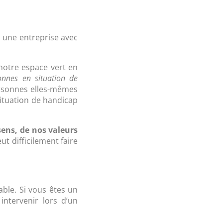
, une entreprise avec
notre espace vert en
onnes en situation de
ersonnes elles-mêmes
situation de handicap
ens, de nos valeurs
ut difficilement faire
able. Si vous êtes un
intervenir lors d’un