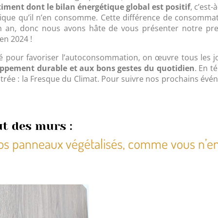
iment dont le bilan énergétique global est positif
, c’est-
rique qu’il n’en consomme. Cette différence de consomma
n an, donc nous avons hâte de vous présenter notre pre
n 2024 !
sé pour favoriser l’autoconsommation, on œuvre tous les 
oppement durable et aux bons gestes du quotidien
. En t
ntrée : la Fresque du Climat. Pour suivre nos prochains év
t des murs :
nos panneaux végétalisés, comme vous n’en