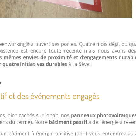
eenworking® a ouvert ses portes. Quatre mois déjà, ou qu
existence est encore toute récente mais nous avons dé
 mêmes envies de proximité et d’engagements durabl
r quatre initiatives durables
à La Sève !
f
tif et des événements engagés
s, bien cachés sur le toit, nos
panneaux photovoltaïque
sens du terme). Notre
bâtiment passif
a de l’énergie à reven
, un bâtiment à énergie positive (dont vous entendrez aus