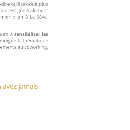
à-dire qu’il produit plus
tion est généralement
mier bilan à La Sève-
jours à
sensibiliser les
émoigne la thématique
énements au coworking,
 avez jamais