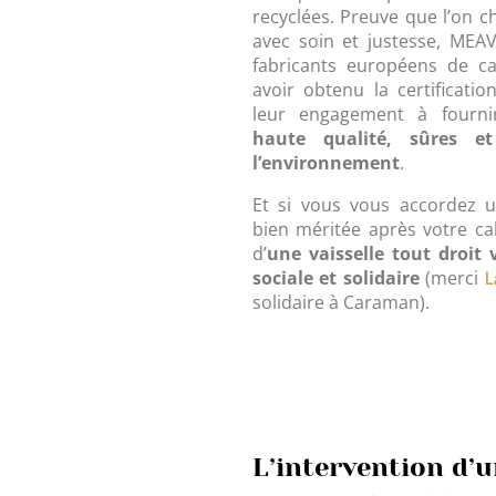
recyclées. Preuve que l’on c
avec soin et justesse, MEAV
fabricants européens de c
avoir obtenu la certificati
leur engagement à fourn
haute qualité, sûres et
l’environnement
.
Et si vous vous accordez u
bien méritée après votre cal
d’
une vaisselle tout droit
sociale et solidaire
(merci
L
solidaire à Caraman).
L’intervention d’