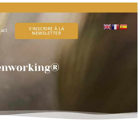
S'INSCRIRE À LA
tact
NEWSLETTER
reenworking®