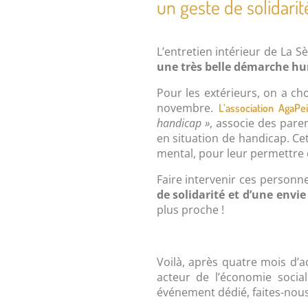
un geste de solidar
L’entretien intérieur de La
une très belle démarche h
Pour les extérieurs, on a ch
novembre.
L’association AgaPe
handicap »
, associe des pare
en situation de handicap. Ce
mental, pour leur permettre d
Faire intervenir ces personne
de solidarité et d’une envie
plus proche !
Voilà, après quatre mois d’a
acteur de l’économie social
événement dédié, faites-nous 