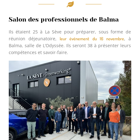
Salon des professionnels de Balma
Ils étaient 25 à La Sève pour préparer, sous forme de
réunion déjeunatoire,
, à
leur événement du 16 novembre
Balma, salle de L’Odyssée. Ils seront 38 à présenter leurs
compétences et savoir-faire.