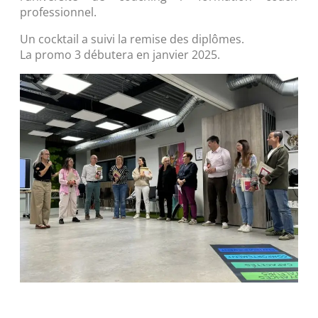
professionnel.
Un cocktail a suivi la remise des diplômes.
La promo 3 débutera en janvier 2025.