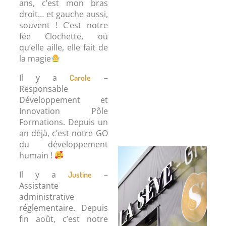
ans, c’est mon bras
droit… et gauche aussi,
souvent ! C’est notre
fée Clochette, où
qu’elle aille, elle fait de
la magie
Il y a
–
Carole
Responsable
Développement et
Innovation Pôle
Formations. Depuis un
an déjà, c’est notre GO
du développement
humain !
Il y a
–
Justine
Assistante
administrative
réglementaire. Depuis
fin août, c’est notre