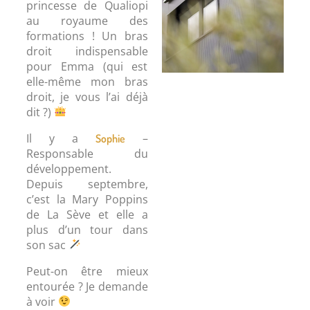
princesse de Qualiopi
au royaume des
formations ! Un bras
droit indispensable
pour Emma (qui est
elle-même mon bras
droit, je vous l’ai déjà
dit ?)
Il y a
–
Sophie
Responsable du
développement.
Depuis septembre,
c’est la Mary Poppins
de La Sève et elle a
plus d’un tour dans
son sac
Peut-on être mieux
entourée ? Je demande
à voir