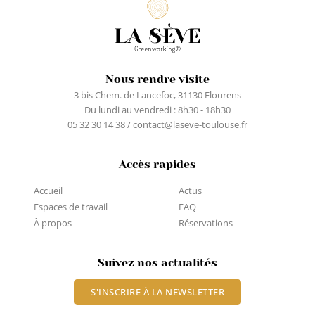
Nous rendre visite
3 bis Chem. de Lancefoc, 31130 Flourens
Du lundi au vendredi : 8h30 - 18h30
05 32 30 14 38 / contact@laseve-toulouse.fr
Accès rapides
Accueil
Actus
Espaces de travail
FAQ
À propos
Réservations
Suivez nos actualités
S'INSCRIRE À LA NEWSLETTER