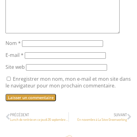
Nom
*
E-mail
*
Site web
Enregistrer mon nom, mon e-mail et mon site dans
le navigateur pour mon prochain commentaire.
PRÉCÉDENT
SUIVANT
Lunch de rentrée en ce jeudi 26 septembre avec une dizaine de participants !
En novembre à La Sève Greenworking