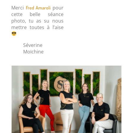
Merci
pour
Fred Amaroli
cette belle séance
photo, tu as su nous
mettre toutes à l’aise
Séverine
Moïchine